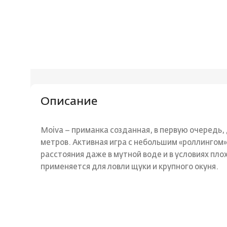
Описание
Moiva – приманка созданная, в первую очередь, 
метров. Активная игра с небольшим «роллингом
расстояния даже в мутной воде и в условиях пло
применяется для ловли щуки и крупного окуня.