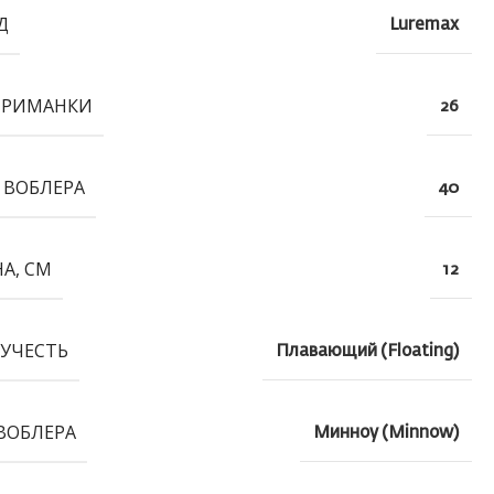
Д
Luremax
ПРИМАНКИ
26
 ВОБЛЕРА
40
А, СМ
12
УЧЕСТЬ
Плавающий (Floating)
ВОБЛЕРА
Минноу (Minnow)