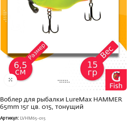
Нажмите, чтобы увеличить
Воблер для рыбалки LureMax HAMMER
65mm 15г цв. 015, тонущий
Артикул:
LVHM65-015