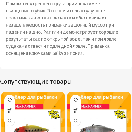
Помимо внутреннего груза приманка имеет
свинцовые «губы». Это значительно улучшает
полетные качества приманки и обеспечивает
незацепляемость приманки за донный мусор при
падении на дно. Раттлин демонстрирует хорошие
результаты как по открытой воде, так и при ловле
судака «в отвес» и подледной ловле.Приманка
оснащена крючками Saikyo Япония.
Сопутствующие товары