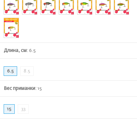
Длина, см
:
6.5
6.5
8.5
Вес приманки
:
15
15
33