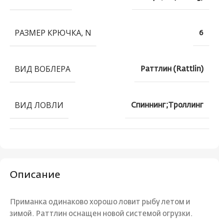
РАЗМЕР КРЮЧКА, N
6
ВИД ВОБЛЕРА
Раттлин (Rattlin)
ВИД ЛОВЛИ
Спиннинг;Троллинг
Описание
Приманка одинаково хорошо ловит рыбу летом и
зимой. Раттлин оснащен новой системой огрузки.