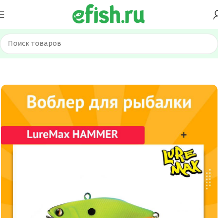
Главная
Приманки
Воблеры