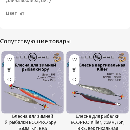
Длина воблера, см: 7
Цвет: 47
Сопутствующие товары
Блесна для зимней
Блесна для рыбалки
рыбалки ECOPRO Spy
ECOPRO Killer, 70мм, 12г,
70мм 15г, BRS
BRS, вертикальная