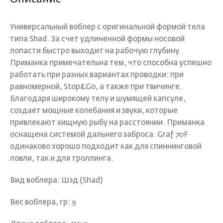
Универсальный воблер с оригинальной формой тела
типа Shad. За счет удлиненной формы носовой
лопасти быстро выходит на рабочую глубину.
Приманка примечательна тем, что способна успешно
работать при разных вариантах проводки: при
равномерной, Stop&Go, а также при твичинге.
Благодаря широкому телу и шумящей капсуле,
создает мощные колебания и звуки, которые
привлекают хищную рыбу на расстоянии. Приманка
оснащена системой дальнего заброса. Graf 70F
одинаково хорошо подходит как для спиннинговой
ловли, так и для троллинга.
Вид воблера: Шэд (Shad)
Вес воблера, гр: 9