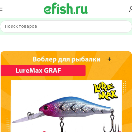
Главная
Приманки
Воблеры