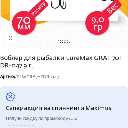
Нажмите, чтобы увеличить
Воблер для рыбалки LureMax GRAF 70F
DR-047 9 г.
Артикул:
LWGRA70FDR-047
Супер акция на спиннинги Maximus
Получи скидку по промокоду 10%