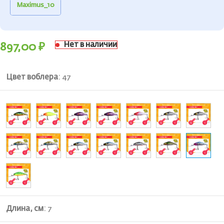
Maximus_10
Нет в наличии
897,00
₽
Цвет воблера
:
47
Длина, см
:
7