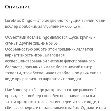
Описание
LureMax Dingo — это медленно тонущий твичинговый
воблер с рабочим заглублением 0,5-1,2 м.
Объектами ловли Dingo являются щука, крупный
окунь и другие хищные рыбы.
Особенностью работы этой приманки является
вариативность игры. Благодаря
усовершенствованной системе фиксированного
балласта, приманка имеет более низкий центр
тяжести, что обеспечивает стабильное движение в
воде при различных вариантах проводки.
Наиболее ярко Dingo раскрывается при рывковой
проводке — воблер способен останавливаться и
затем продолжать эффективно двигаться в воде, не
сбиваясь с курса и не заваливаясь набок. Однако и при