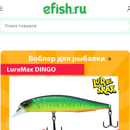
Главная
Приманки
Воблеры