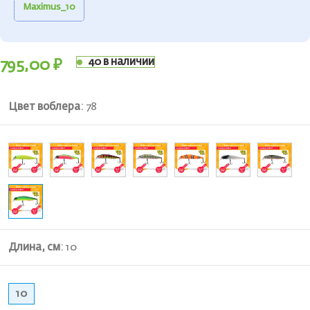
Maximus_10
40 в наличии
795,00
₽
Цвет воблера
:
78
Длина, см
:
10
10