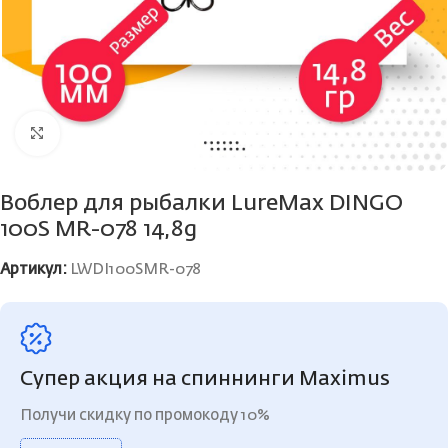
Нажмите, чтобы увеличить
Воблер для рыбалки LureMax DINGO
100S MR-078 14,8g
Артикул:
LWDI100SMR-078
Супер акция на спиннинги Maximus
Получи скидку по промокоду 10%