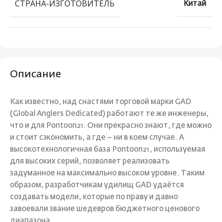
СТРАНА-ИЗГОТОВИТЕЛЬ
Китай
Описание
Как известно, над снастями торговой марки GAD
(Global Anglers Dedicated) работают те же инженеры,
что и для Pontoon21. Они прекрасно знают, где можно
и стоит сэкономить, а где – ни в коем случае. А
высокотехнологичная база Pontoon21, используемая
для высоких серий, позволяет реализовать
задуманное на максимально высоком уровне. Таким
образом, разработчикам удилищ GAD удаётся
создавать модели, которые по праву и давно
завоевали звание шедевров бюджетного ценового
диапазона.