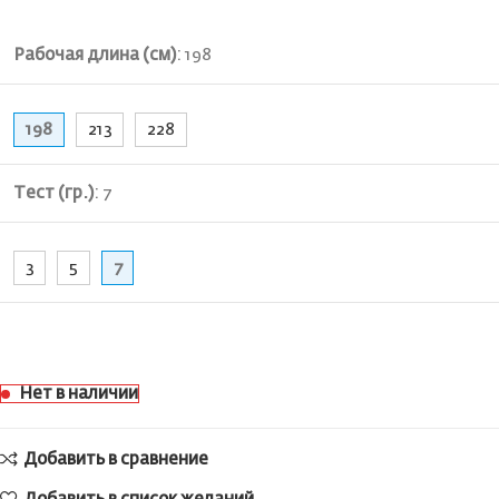
Рабочая длина (см)
:
198
198
213
228
Тест (гр.)
:
7
3
5
7
Нет в наличии
Добавить в сравнение