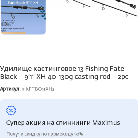
Удилище кастинговое 13 Fishing Fate
Black – 9’1″ XH 40-130g casting rod – 2pc
Артикул:
nrkFTBC91XH2
Супер акция на спиннинги Maximus
Получи скидку по промокоду 10%