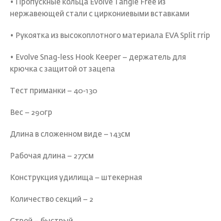
• Пропускные кольца Evolve Tangle Free из
нержавеющей стали с циркониевыми вставками
• Рукоятка из высокоплотного материала EVA Split гrip
• Evolve Snag-less Hook Keeper – держатель для
крючка с защитой от зацепа
Тест приманки – 40-130
Вес – 290гр
Длина в сложенном виде – 143см
Рабочая длина – 277см
Конструкция удилища – штекерная
Количество секций – 2