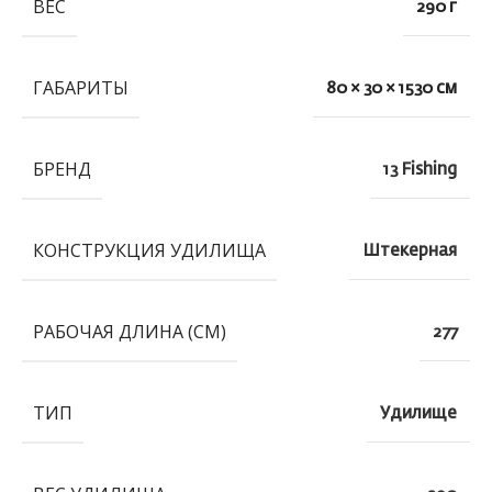
ВЕС
290 г
ГАБАРИТЫ
80 × 30 × 1530 см
БРЕНД
13 Fishing
КОНСТРУКЦИЯ УДИЛИЩА
Штекерная
РАБОЧАЯ ДЛИНА (СМ)
277
ТИП
Удилище