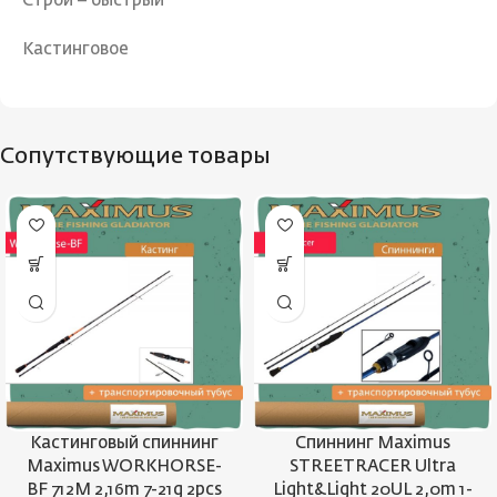
Строй – быстрый
Кастинговое
Сопутствующие товары
Кастинговый спиннинг
Спиннинг Maximus
Maximus WORKHORSE-
STREETRACER Ultra
BF 712M 2,16m 7-21g 2pcs
Light&Light 20UL 2,0m 1-