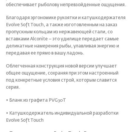
обеспечивает рыболову непревзойденные ощущения.
Благодаря эргономике рукоятки и катушкодержателя
Evolve Soft Touch, а также изготовленным на заказ
пропускным кольцам из нержавеющей стали, со
вставками Alconite – это удилище передает самые
деликатные намерения рыбы, улавливая энергию и
передавая ее прямо в вашу ладонь.
Облегченная конструкция новой версии улучшает
общее ощущение, сохраняя при этом настроенный
под конкретные условия строй, которым славится
серия.
• Бланк из графита PVG30T
• Катушкодержатель индивидуальной разработки
Evolve Soft Touch