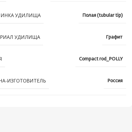
ШИНКА УДИЛИЩА
Полая (tubular tip)
РИАЛ УДИЛИЩА
Графит
Я
Compact rod_POLLY
НА-ИЗГОТОВИТЕЛЬ
Россия