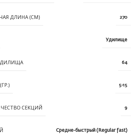
ЧАЯ ДЛИНА (СМ)
270
Удилище
УДИЛИЩА
64
(ГР.)
5-15
ЧЕСТВО СЕКЦИЙ
9
Й
Средне-быстрый (Regular fast)