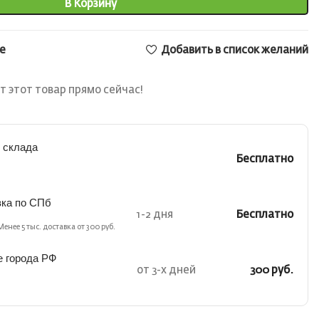
В Корзину
е
Добавить в список желаний
т этот товар прямо сейчас!
 склада
Бесплатно
вка по СПб
1-2 дня
Бесплатно
Менее 5 тыс. доставка от 300 руб.
е города РФ
от 3-х дней
300 руб.