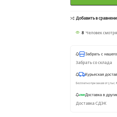
Добавить в сравнени
8
Человек смотря
Забрать с нашего
Забрать со склада
Курьеская доста
Бесплатно при заказе от 5 тыс. 
Доставка в други
Доставка СДЭК