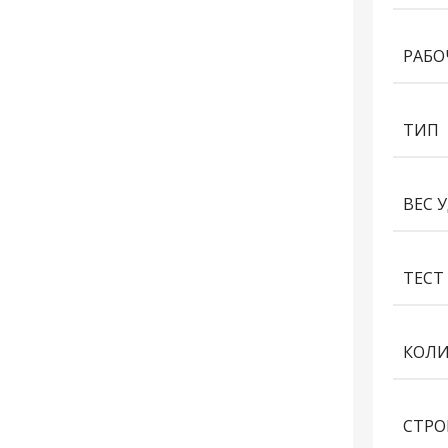
РАБО
ТИП
ВЕС 
ТЕСТ 
КОЛИ
СТРО