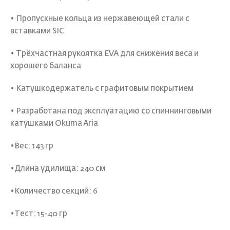
• Пропускные кольца из нержавеющей стали с
вставками SIC
• Трёхчастная рукоятка EVA для снижения веса и
хорошего баланса
• Катушкодержатель с графитовым покрытием
• Разработана под эксплуатацию со спиннинговыми
катушками Okuma Aria
•Вес: 143 гр
•Длина удилища: 240 см
•Количество секций: 6
•Тест: 15-40 гр