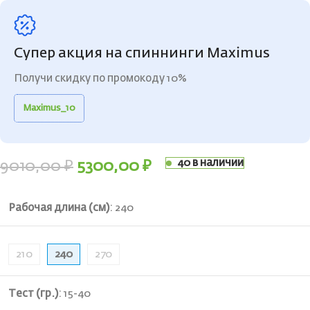
Супер акция на спиннинги Maximus
Получи скидку по промокоду 10%
Maximus_10
40 в наличии
9010,00
₽
5300,00
₽
Рабочая длина (см)
:
240
210
240
270
Тест (гр.)
:
15-40