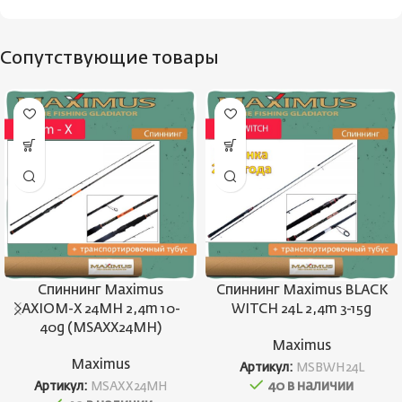
Сопутствующие товары
Спиннинг Maximus
Спиннинг Maximus BLACK
AXIOM-X 24MH 2,4m 10-
WITCH 24L 2,4m 3-15g
40g (MSAXX24MH)
Maximus
Maximus
Артикул:
MSBWH24L
40 в наличии
Артикул:
MSAXX24MH