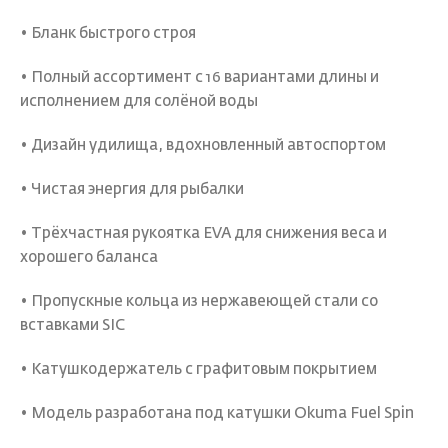
• Бланк быстрого строя
• Полный ассортимент с 16 вариантами длины и
исполнением для солёной воды
• Дизайн удилища, вдохновленный автоспортом
• Чистая энергия для рыбалки
• Трёхчастная рукоятка EVA для снижения веса и
хорошего баланса
• Пропускные кольца из нержавеющей стали со
вставками SIC
• Катушкодержатель с графитовым покрытием
• Модель разработана под катушки Okuma Fuel Spin