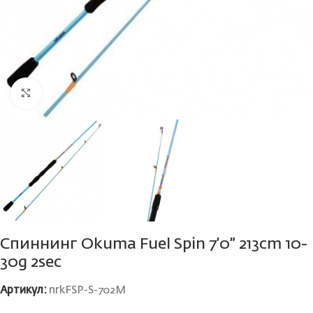
Нажмите, чтобы увеличить
Спиннинг Okuma Fuel Spin 7’0” 213cm 10-
30g 2sec
Артикул:
nrkFSP-S-702M