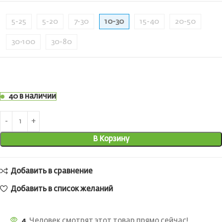
5-25
5-20
7-30
10-30
15-40
20-50
30-100
30-80
40 в наличии
В Корзину
Добавить в сравнение
Добавить в список желаний
4
Человек смотрят этот товар прямо сейчас!