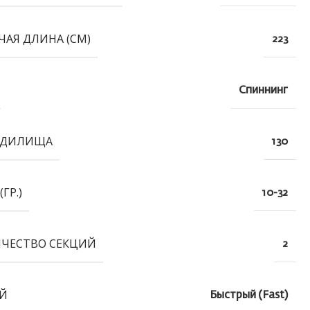
ЧАЯ ДЛИНА (СМ)
223
Спиннинг
УДИЛИЩА
130
(ГР.)
10-32
ЧЕСТВО СЕКЦИЙ
2
Й
Быстрый (Fast)