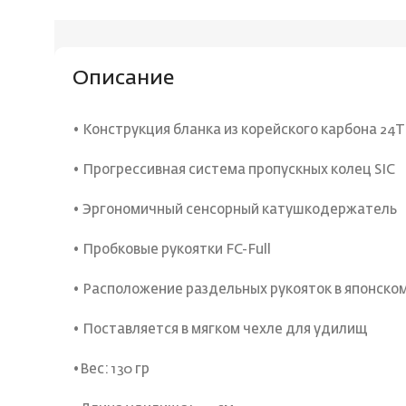
Описание
• Конструкция бланка из корейского карбона 24T
• Прогрессивная система пропускных колец SIC
• Эргономичный сенсорный катушкодержатель
• Пробковые рукоятки FC-Full
• Расположение раздельных рукояток в японско
• Поставляется в мягком чехле для удилищ
•Вес: 130 гр