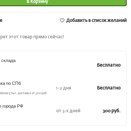
В Корзину
е
Добавить в список желаний
рят этот товар прямо сейчас!
 склада
Бесплатно
вка по СПб
1-2 дня
Бесплатно
Менее 5 тыс. доставка от 300 руб.
е города РФ
от 3-х дней
300 руб.