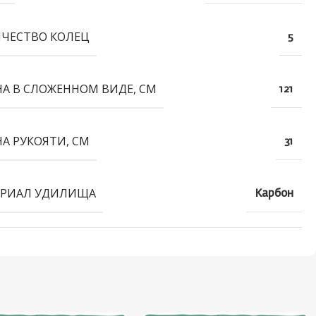
ЧЕСТВО КОЛЕЦ
5
А В СЛОЖЕННОМ ВИДЕ, СМ
121
А РУКОЯТИ, СМ
31
РИАЛ УДИЛИЩА
Карбон