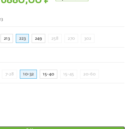
6880,00
₽
23
213
223
249
258
270
302
7-28
10-32
15-40
15-45
20-60