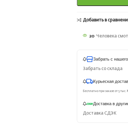
Добавить в сравнени
20
Человека смот
Забрать с нашего
Забрать со склада
Курьеская доста
Бесплатно при заказе от 5 тыс. 
Доставка в други
Доставка СДЭК