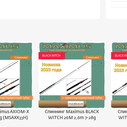
imus AXIOM-X
Спиннинг Maximus BLACK
Спи
5g (MSAXX33H)
WITCH 26M 2,6m 7-28g
WIT