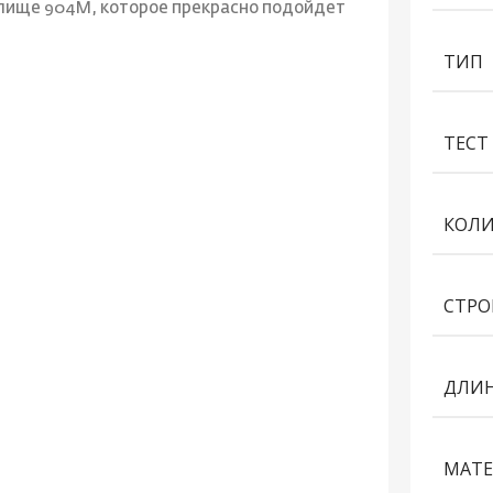
лище 904M, которое прекрасно подойдет
ТИП
ТЕСТ 
КОЛИ
СТРО
ДЛИН
МАТЕ