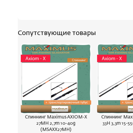
Сопутствующие товары
Спиннинг Maximus AXIOM-X
Спиннинг Max
27MH 2,7m 10-40g
33H 3,3m 15-5
(MSAXX27MH)