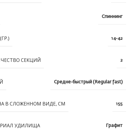
Спиннинг
(ГР.)
14-42
ЧЕСТВО СЕКЦИЙ
2
Й
Средне-быстрый (Regular fast)
А В СЛОЖЕННОМ ВИДЕ, СМ
155
РИАЛ УДИЛИЩА
Графит