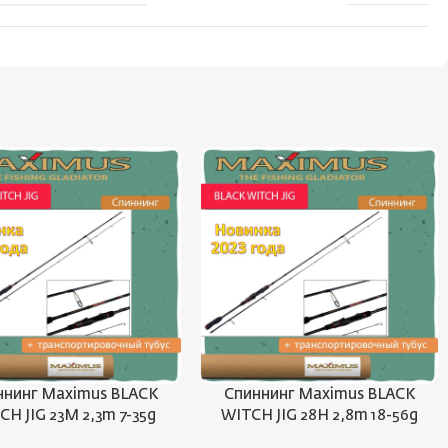
ннинг Maximus BLACK
Спиннинг Maximus BLACK
CH JIG 23M 2,3m 7-35g
WITCH JIG 28H 2,8m 18-56g