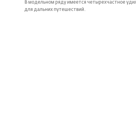
В модельном ряду имеется четырехчастное уди
для дальних путешествий.