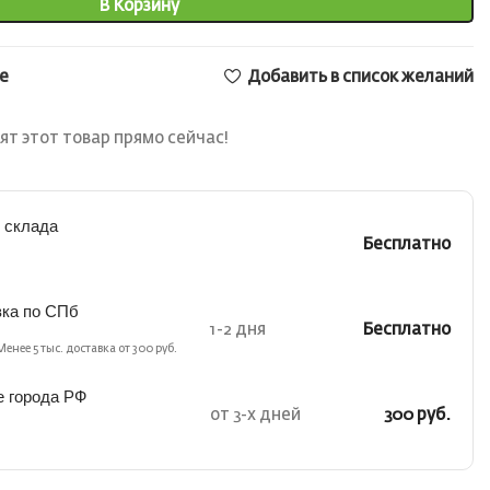
В Корзину
е
Добавить в список желаний
ят этот товар прямо сейчас!
 склада
Бесплатно
вка по СПб
1-2 дня
Бесплатно
Менее 5 тыс. доставка от 300 руб.
е города РФ
от 3-х дней
300 руб.