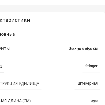
ктеристики
новные
РИТЫ
80 × 30 × 1650 см
Д
Stinger
ТРУКЦИЯ УДИЛИЩА
Штекерная
ЧАЯ ДЛИНА (СМ)
290