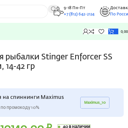
9-18 Пн-Пт
Доставк
+7 (812) 642-2124
По Росс
0,0
 рыбалки Stinger Enforcer SS
 14-42 гр
я на спиннинги Maximus
Maximus_10
 по промокоду 10%
40 в наличии