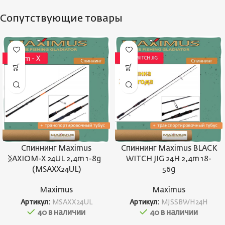
Сопутствующие товары
Спиннинг Maximus
Спиннинг Maximus BLACK
AXIOM-X 24UL 2,4m 1-8g
WITCH JIG 24H 2,4m 18-
(MSAXX24UL)
56g
Maximus
Maximus
Артикул:
MSAXX24UL
Артикул:
MJSSBWH24H
40 в наличии
40 в наличии