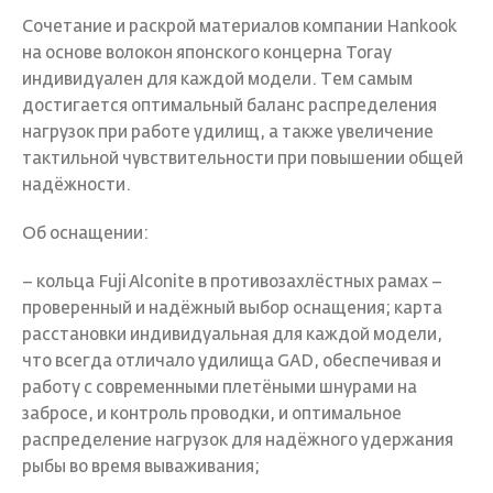
Сочетание и раскрой материалов компании Hankook
на основе волокон японского концерна Toray
индивидуален для каждой модели. Тем самым
достигается оптимальный баланс распределения
нагрузок при работе удилищ, а также увеличение
тактильной чувствительности при повышении общей
надёжности.
Об оснащении:
– кольца Fuji Alconite в противозахлёстных рамах –
проверенный и надёжный выбор оснащения; карта
расстановки индивидуальная для каждой модели,
что всегда отличало удилища GAD, обеспечивая и
работу с современными плетёными шнурами на
забросе, и контроль проводки, и оптимальное
распределение нагрузок для надёжного удержания
рыбы во время вываживания;