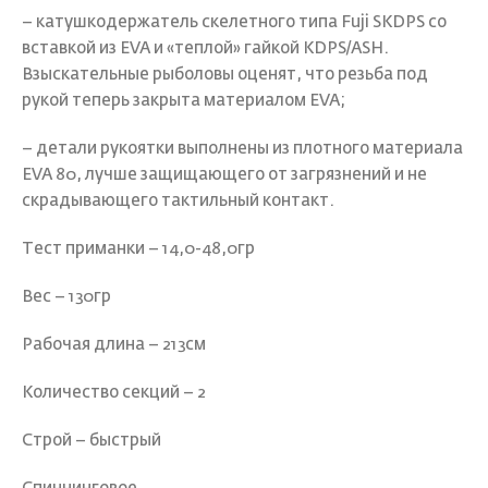
– катушкодержатель скелетного типа Fuji SKDPS со
вставкой из EVA и «теплой» гайкой KDPS/ASH.
Взыскательные рыболовы оценят, что резьба под
рукой теперь закрыта материалом EVA;
– детали рукоятки выполнены из плотного материала
EVA 80, лучше защищающего от загрязнений и не
скрадывающего тактильный контакт.
Тест приманки – 14,0-48,0гр
Вес – 130гр
Рабочая длина – 213см
Количество секций – 2
Строй – быстрый