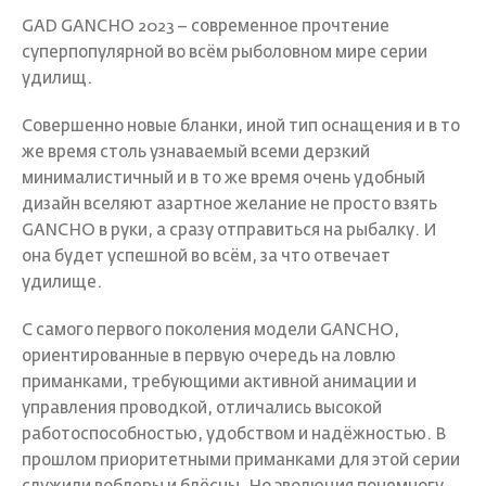
GAD GANCHO 2023 – современное прочтение
суперпопулярной во всём рыболовном мире серии
удилищ.
Совершенно новые бланки, иной тип оснащения и в то
же время столь узнаваемый всеми дерзкий
минималистичный и в то же время очень удобный
дизайн вселяют азартное желание не просто взять
GANCHO в руки, а сразу отправиться на рыбалку. И
она будет успешной во всём, за что отвечает
удилище.
С самого первого поколения модели GANCHO,
ориентированные в первую очередь на ловлю
приманками, требующими активной анимации и
управления проводкой, отличались высокой
работоспособностью, удобством и надёжностью. В
прошлом приоритетными приманками для этой серии