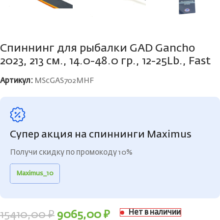
Спиннинг для рыбалки GAD Gancho
2023, 213 см., 14.0-48.0 гр., 12-25Lb., Fast
Артикул:
MScGAS702MHF
Супер акция на спиннинги Maximus
Получи скидку по промокоду 10%
Maximus_10
Нет в наличии
15410,00
₽
9065,00
₽