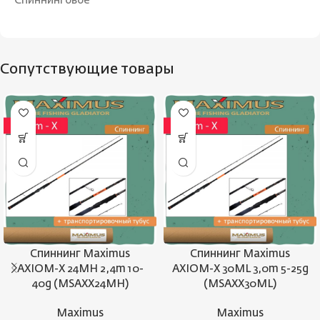
Спиннинговое
Сопутствующие товары
Спиннинг Maximus
Спиннинг Maximus
AXIOM-X 24MH 2,4m 10-
AXIOM-X 30ML 3,0m 5-25g
40g (MSAXX24MH)
(MSAXX30ML)
Maximus
Maximus