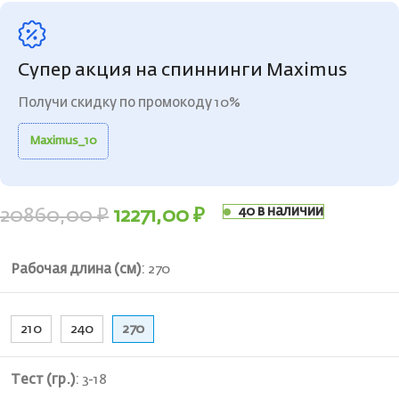
Супер акция на спиннинги Maximus
Получи скидку по промокоду 10%
Maximus_10
40 в наличии
20860,00
₽
12271,00
₽
Рабочая длина (см)
:
270
210
240
270
Тест (гр.)
:
3-18