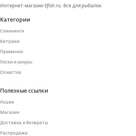
БРЕНД
Maximus
Интернет-магазин Efish.ru. Все для рыбалки.
КОНСТРУКЦИЯ
240
УДИЛИЩА
Категории
КОЛИЧЕСТВО
1
ВЕРШИНОК
Спиннинги
РАБОЧАЯ ДЛИНА
Катушки
240
(СМ)
МАТЕРИАЛ
Приманки
Графит
УДИЛИЩА
Лески и шнуры
ТИП
Оснастка
КОЛИЧЕСТВО КОЛЕЦ
7
ВЕС УДИЛИЩА
2
Полезные ссылки
ДЛИНА РУКОЯТИ, СМ
41
Акции
КОЛИЧЕСТВО
Быстрый
СЕКЦИЙ
(Fast)
Магазин
КОЛИЧЕСТВО СЕКЦИЙ
2
Доставка и Возвраты
СТРОЙ
Распродажа
Вклеенная
ВЕРШИНКА