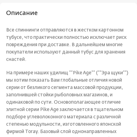
Описание
Все спиннинги отправляются в жестком картонном
тубусе, что практически полностью исключает риск
повреждения при доставке. В дальнейшем многие
покупатели используют данный тубус для хранения
снастей.
На примере наших удилищ ””Pike Age”” (””Эра щуки””)
мы хотим показать Вам глобальные отличия новой
серии от безликого сегмента массовой продукции,
заполнившей стойки рыболовных магазинов, и
одинаковой по сути. Основополагающее отличие
элитной серии Pike Age заключается в тщательном
подборе углеволоконного материала с различной
степенью модульности, изготовленного японской
фирмой Toray. Базовый слой однонаправленных