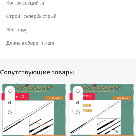
Кол-во секций : 2
Строй : супербыстрый
Вес : 149g
Длина в сборе : 1.42m
Сопутствующие товары