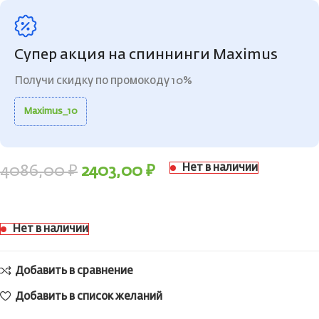
Супер акция на спиннинги Maximus
Получи скидку по промокоду 10%
Maximus_10
Нет в наличии
4086,00
₽
2403,00
₽
Нет в наличии
Добавить в сравнение
Добавить в список желаний