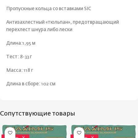
Пропускные кольца со вставками SIC
Антизахлестный «тюльпан», предотвращающий
перехлест шнура либо лески
Длина:1,95 м
Тест: 8-33 г
Масса: 118 г
Длина в сборе: 102 см
Сопутствующие товары