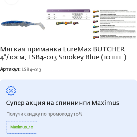
Мягкая приманка LureMax BUTCHER
4”/10см, LSB4-013 Smokey Blue (10 шт.)
Артикул:
LSB4-013
Супер акция на спиннинги Maximus
Получи скидку по промокоду 10%
Maximus_10