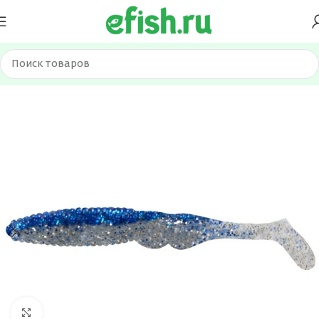
Главная
Приманки
Силиконовые приманки
Нажмите, чтобы увеличить