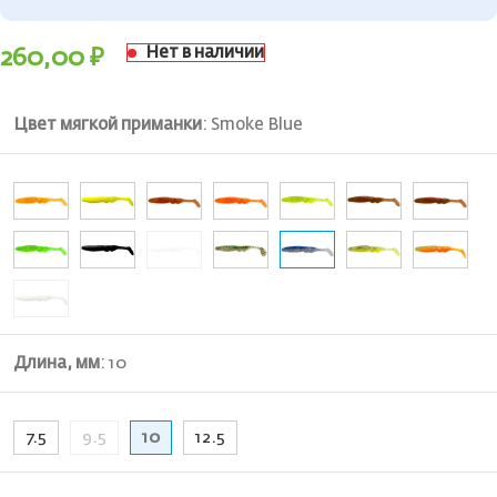
Нет в наличии
260,00
₽
Цвет мягкой приманки
:
Smoke Blue
Длина, мм
:
10
7.5
9.5
10
12.5