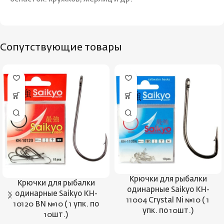
Сопутствующие товары
Крючки для рыбалки
Крючки для рыбалки
одинарные Saikyo KH-
одинарные Saikyo KH-
11004 Crystal Ni №10 ( 1
10120 BN №10 ( 1 упк. по
упк. по 10шт.)
10шт.)