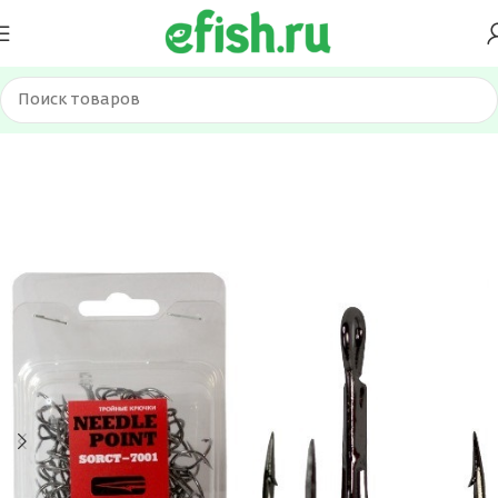
Главная
Оснастка и фурнитура
Крючки