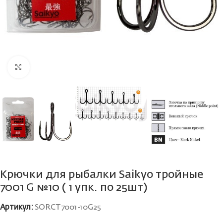
Нажмите, чтобы увеличить
Крючки для рыбалки Saikyo тройные
7001 G №10 ( 1 упк. по 25шт)
Артикул:
SORCT7001-10G25