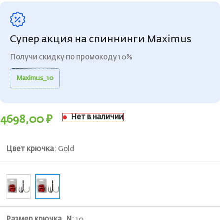
Супер акция на спиннинги Maximus
Получи скидку по промокоду 10%
Maximus_10
Нет в наличии
4698,00
₽
Цвет крючка
:
Gold
Размер крючка, N
:
10