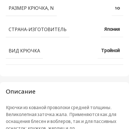
РАЗМЕР КРЮЧКА, N
10
СТРАНА-ИЗГОТОВИТЕЛЬ
Япония
ВИД КРЮЧКА
Тройной
Описание
Крючки из кованой проволоки средней толщины.
Великолепная заточка жала. Применяются как для
оснащения блесен и воблеров, так и для пассивных
оснасток: кружков, жерлиц и др.