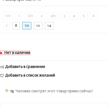
1/0
1
2/0
2
3/0
3
4
5
6
7
8
10
12
14
Нет в наличии
Добавить в сравнение
Добавить в список желаний
15
Человек смотрят этот товар прямо сейчас!