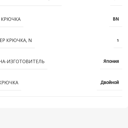
 КРЮЧКА
BN
ЕР КРЮЧКА, N
1
НА-ИЗГОТОВИТЕЛЬ
Япония
КРЮЧКА
Двойной