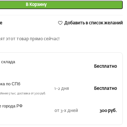
В Корзину
е
Добавить в список желаний
ят этот товар прямо сейчас!
 склада
Бесплатно
вка по СПб
1-2 дня
Бесплатно
Менее 5 тыс. доставка от 300 руб.
е города РФ
от 3-х дней
300 руб.