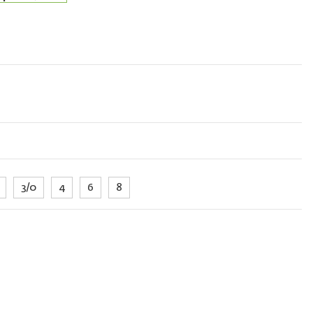
3/0
4
6
8