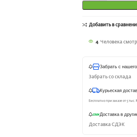
Добавить в сравнени
4
Человека смотр
Забрать с нашего
Забрать со склада
Курьеская доста
Бесплатно при заказе от 5 тыс. 
Доставка в други
Доставка СДЭК