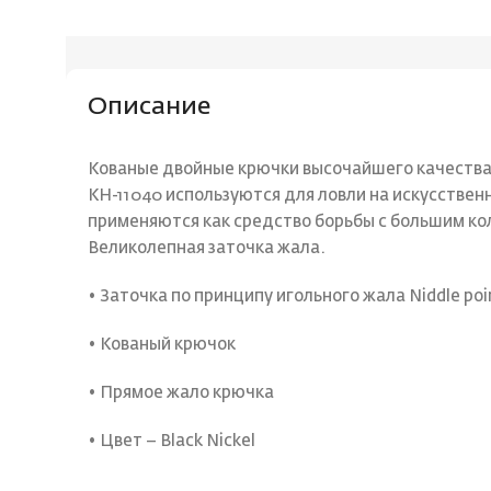
Описание
Кованые двойные крючки высочайшего качества 
KH-11040 используются для ловли на искусстве
применяются как средство борьбы с большим ко
Великолепная заточка жала.
• Заточка по принципу игольного жала Niddle poi
• Кованый крючок
• Прямое жало крючка
• Цвет – Black Nickel