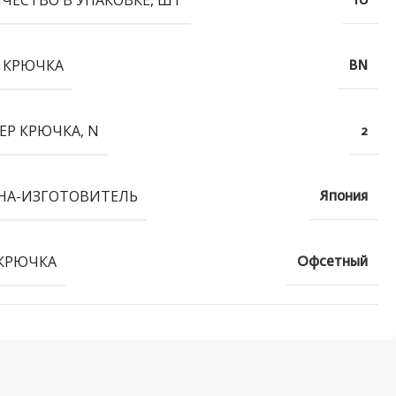
ЧЕСТВО В УПАКОВКЕ, ШТ
10
 КРЮЧКА
BN
ЕР КРЮЧКА, N
2
НА-ИЗГОТОВИТЕЛЬ
Япония
КРЮЧКА
Офсетный