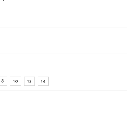
8
10
12
14