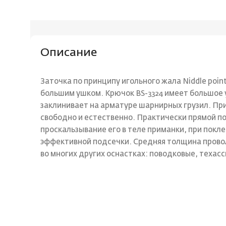
Описание
Заточка по принципу игольного жала Niddle poin
большим ушком. Крючок BS-3324 имеет большое 
заклинивает на арматуре шарнирных грузил. Пр
свободно и естественно. Практически прямой п
проскальзывание его в теле приманки, при покл
эффективной подсечки. Средняя толщина провол
во многих других оснастках: поводковые, техасс