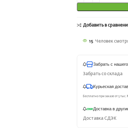
Добавить в сравнени
15
Человек смотря
Забрать с нашего
Забрать со склада
Курьеская доста
Бесплатно при заказе от 5 тыс. 
Доставка в други
Доставка СДЭК