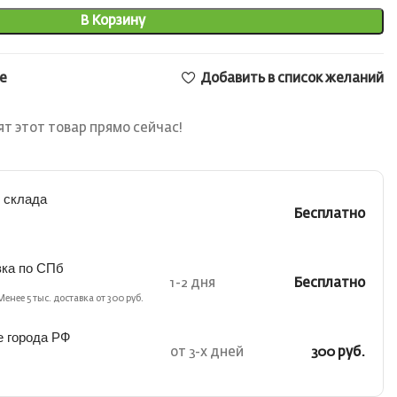
В Корзину
е
Добавить в список желаний
т этот товар прямо сейчас!
 склада
Бесплатно
вка по СПб
1-2 дня
Бесплатно
Менее 5 тыс. доставка от 300 руб.
е города РФ
от 3-х дней
300 руб.