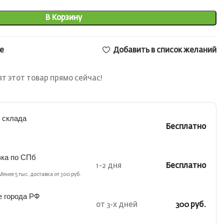
В Корзину
е
Добавить в список желаний
т этот товар прямо сейчас!
 склада
Бесплатно
вка по СПб
1-2 дня
Бесплатно
Менее 5 тыс. доставка от 300 руб.
е города РФ
от 3-х дней
300 руб.