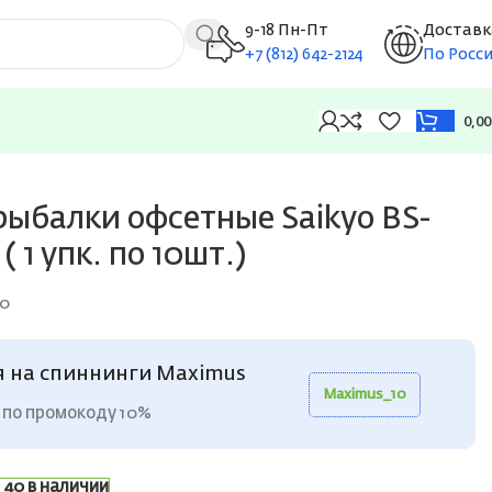
9-18 Пн-Пт
Доставк
+7 (812) 642-2124
По Росс
0,0
.)
рыбалки офсетные Saikyo BS-
( 1 упк. по 10шт.)
10
я на спиннинги Maximus
Maximus_10
 по промокоду 10%
40 в наличии