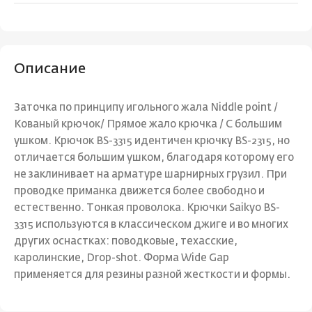
Описание
Заточка по принципу игольного жала Niddle point /
Кованый крючок/ Прямое жало крючка / С большим
ушком. Крючок BS-3315 идентичен крючку BS-2315, но
отличается большим ушком, благодаря которому его
не заклинивает на арматуре шарнирных грузил. При
проводке приманка движется более свободно и
естественно. Тонкая проволока. Крючки Saikyo BS-
3315 используются в классическом джиге и во многих
других оснастках: поводковые, техасские,
каролинские, Drop-shot. Форма Wide Gap
применяется для резины разной жесткости и формы.