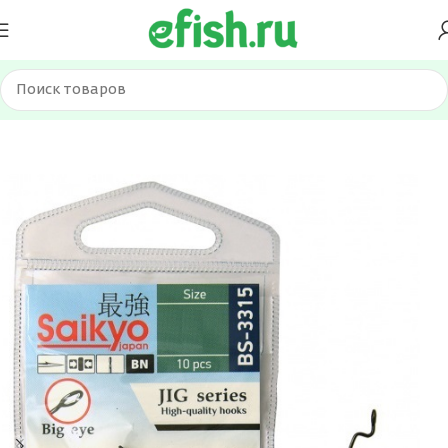
Главная
Оснастка и фурнитура
Крючки