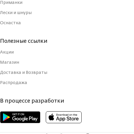
Приманки
СТРАНА-
ВИД
Лески и шнуры
Япония
ИЗГОТОВИТЕЛЬ
Одинарный
КРЮЧКА
Оснастка
ВИД
Одинарный
Полезные ссылки
КРЮЧКА
Акции
Магазин
Доставка и Возвраты
Распродажа
В процессе разработки