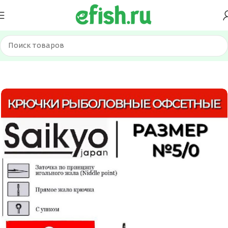
Главная
Оснастка и фурнитура
Крючки