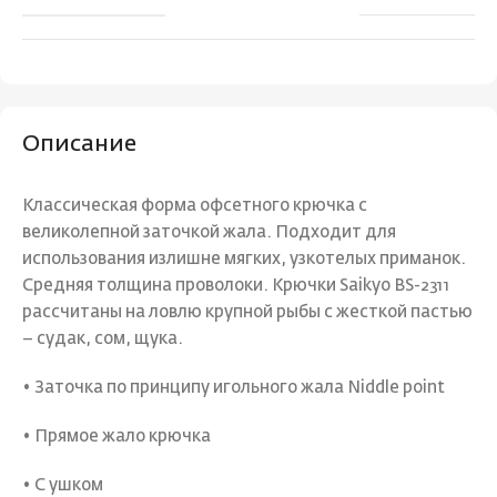
Описание
Классическая форма офсетного крючка с
великолепной заточкой жала. Подходит для
использования излишне мягких, узкотелых приманок.
Средняя толщина проволоки. Крючки Saikyo BS-2311
рассчитаны на ловлю крупной рыбы с жесткой пастью
– судак, сом, щука.
• Заточка по принципу игольного жала Niddle point
• Прямое жало крючка
• С ушком