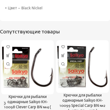
• Цвет – Black Nickel
Сопутствующие товары
Крючки для рыбалки
Крючки для рыбалки
одинарные Saikyo KH-
одинарные Saikyo KH-
10099 Special Carp BN №2
10098 Clever Carp BN №4 (