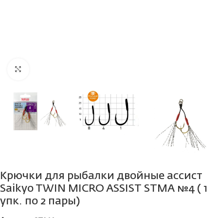
Нажмите, чтобы увеличить
Крючки для рыбалки двойные ассист
Saikyo TWIN MICRO ASSIST STMA №4 ( 1
упк. по 2 пары)