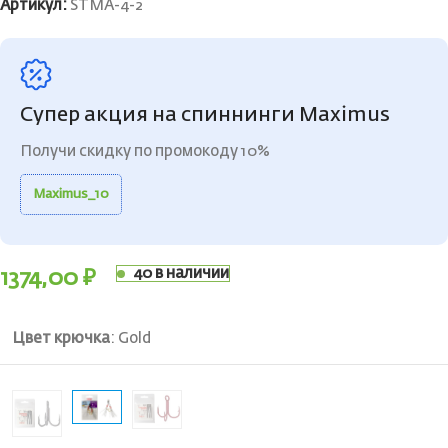
Артикул:
STMA-4-2
Супер акция на спиннинги Maximus
Получи скидку по промокоду 10%
Maximus_10
40 в наличии
1374,00
₽
Цвет крючка
:
Gold