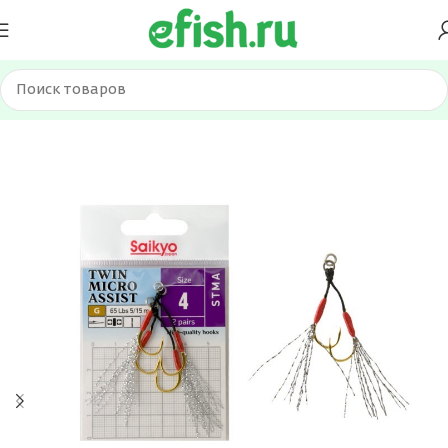
Главная
Оснастка и фурнитура
Крючки