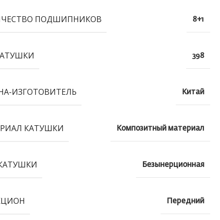
ИЧЕСТВО ПОДШИПНИКОВ
8+1
КАТУШКИ
398
НА-ИЗГОТОВИТЕЛЬ
Китай
РИАЛ КАТУШКИ
Композитный материал
КАТУШКИ
Безынерционная
КЦИОН
Передний