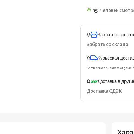
15
Человек смотря
Забрать с нашего
Забрать со склада
Курьеская доста
Бесплатно при заказе от 5 тыс. 
Доставка в други
Доставка СДЭК
Хара