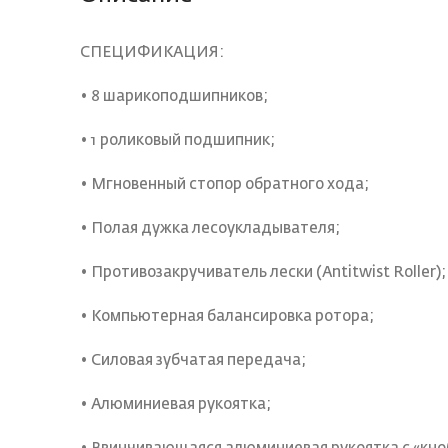
СПЕЦИФИКАЦИЯ:
• 8 шарикоподшипников;
• 1 роликовый подшипник;
• Мгновенный стопор обратного хода;
• Полая дужка лесоукладывателя;
• Противозакручиватель лески (Antitwist Roller);
• Компьютерная балансировка ротора;
• Силовая зубчатая передача;
• Алюминиевая рукоятка;