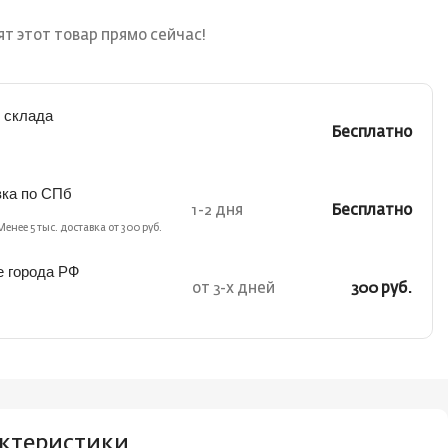
т этот товар прямо сейчас!
 склада
Бесплатно
вка по СПб
1-2 дня
Бесплатно
Менее 5 тыс. доставка от 300 руб.
е города РФ
от 3-х дней
300 руб.
ктеристики