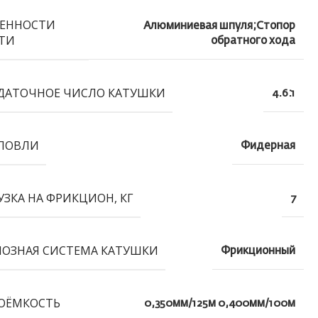
ЕННОСТИ
Алюминиевая шпуля;Стопор
ТИ
обратного хода
ДАТОЧНОЕ ЧИСЛО КАТУШКИ
4.6:1
ЛОВЛИ
Фидерная
УЗКА НА ФРИКЦИОН, КГ
7
ОЗНАЯ СИСТЕМА КАТУШКИ
Фрикционный
ОЁМКОСТЬ
0,350мм/125м 0,400мм/100м