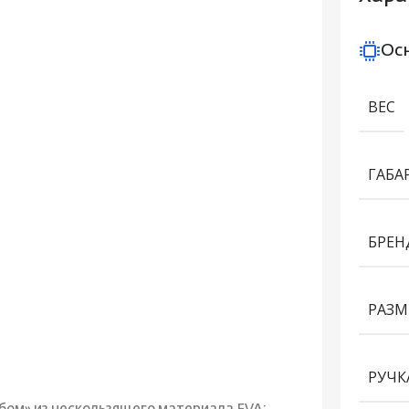
Ос
ВЕС
ГАБА
БРЕН
РАЗМ
РУЧК