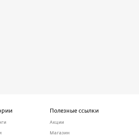
ории
Полезные ссылки
нги
Акции
и
Магазин