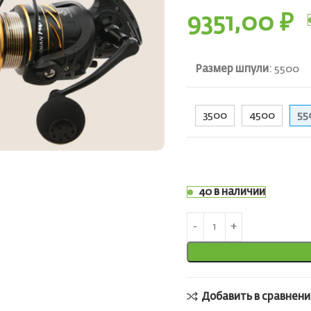
9351,00
₽
Размер шпули
:
5500
3500
4500
55
ть
40 в наличии
Добавить в сравнени