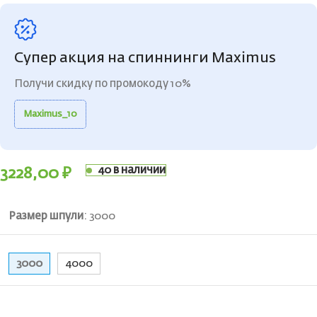
Супер акция на спиннинги Maximus
Получи скидку по промокоду 10%
Maximus_10
40 в наличии
3228,00
₽
Размер шпули
:
3000
3000
4000