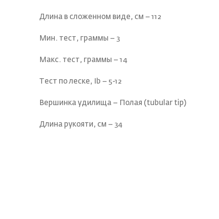
Длина в сложенном виде, см – 112
Мин. тест, граммы – 3
Макс. тест, граммы – 14
Тест по леске, Ib – 5-12
Вершинка удилища – Полая (tubular tip)
Длина рукояти, см – 34