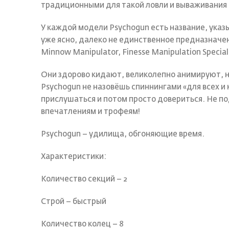
традиционными для такой ловли и вываживания 
У каждой модели Psychogun есть название, указ
уже ясно, далеко не единственное предназначен
Minnow Manipulator, Finesse Manipulation Speci
Они здорово кидают, великолепно анимируют, 
Psychogun не назовёшь спиннингами «для всех и
прислушаться и потом просто довериться. Не по
впечатлениям и трофеям!
Psychogun – удилища, обгоняющие время.
Характеристики:
Количество секций – 2
Строй – быстрый
Количество колец – 8