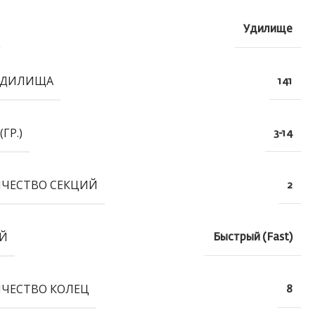
Удилище
УДИЛИЩА
141
(ГР.)
3-14
ЧЕСТВО СЕКЦИЙ
2
Й
Быстрый (Fast)
ЧЕСТВО КОЛЕЦ
8