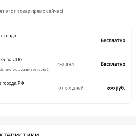
т этот товар прямо сейчас!
 склада
Бесплатно
вка по СПб
1-2 дня
Бесплатно
Менее 5 тыс. доставка от 300 руб.
е города РФ
от 3-х дней
300 руб.
ктеристики