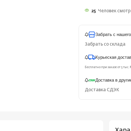
25
Человек смотря
Забрать с нашего
Забрать со склада
Курьеская доста
Бесплатно при заказе от 5 тыс. 
Доставка в други
Доставка СДЭК
Хара