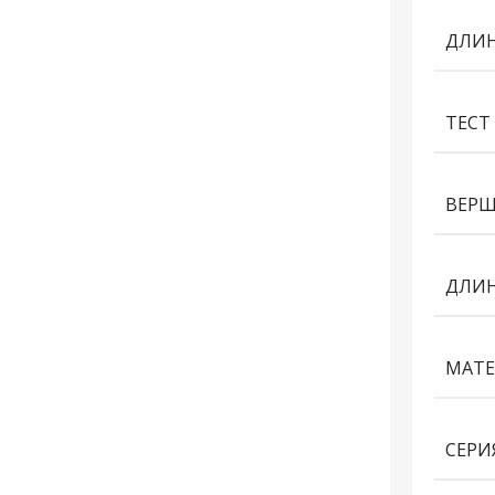
ДЛИН
ТЕСТ
ВЕР
ДЛИН
МАТЕ
СЕРИ