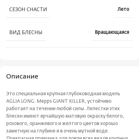
СЕЗОН СНАСТИ
Лето
ВИД БЛЕСНЫ
Вращающаяся
Описание
Это специальная крупная глубоководная модель
AGLIA LONG. Mepps GIANT KILLER, устойчиво
работает на течении любой силы. Лепестки этих
блесен имеют ярчайшую матовую окраску белого,
розового, оранжевого и желтого цветов хорошо
заметную на глубине и в очень мутной воде.
Прекрасная приманка для ловли всех видов крупных