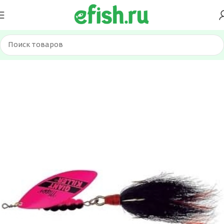
Главная
Приманки
Блесна