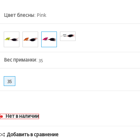
Цвет блесны
:
Pink
Вес приманки
:
35
35
Нет в наличии
Добавить в сравнение