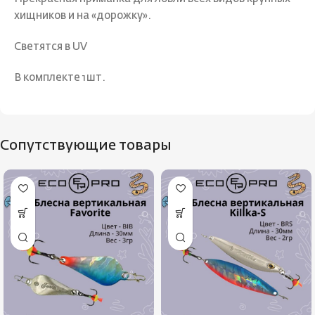
хищников и на «дорожку».
Светятся в UV
В комплекте 1шт.
Сопутствующие товары