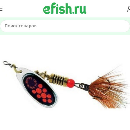
Главная
Приманки
Блесна