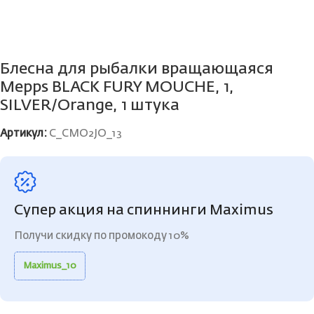
Блесна для рыбалки вращающаяся
Mepps BLACK FURY MOUCHE, 1,
SILVER/Orange, 1 штука
Артикул:
C_CMO2JO_13
Супер акция на спиннинги Maximus
Получи скидку по промокоду 10%
Maximus_10