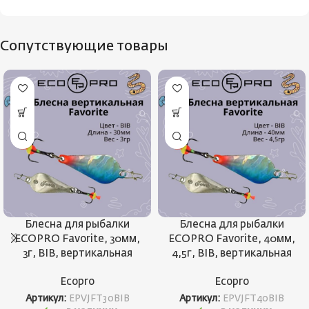
Сопутствующие товары
Блесна для рыбалки
Блесна для рыбалки
ECOPRO Favorite, 30мм,
ECOPRO Favorite, 40мм,
3г, BIB, вертикальная
4,5г, BIB, вертикальная
Ecopro
Ecopro
Артикул:
EPVJFT30BIB
Артикул:
EPVJFT40BIB