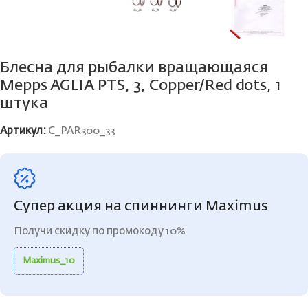
Блесна для рыбалки вращающаяся
Mepps AGLIA PTS, 3, Copper/Red dots, 1
штука
Артикул:
C_PAR300_33
Супер акция на спиннинги Maximus
Получи скидку по промокоду 10%
Maximus_10