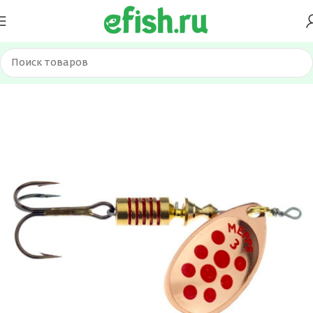
Главная
Приманки
Блесна