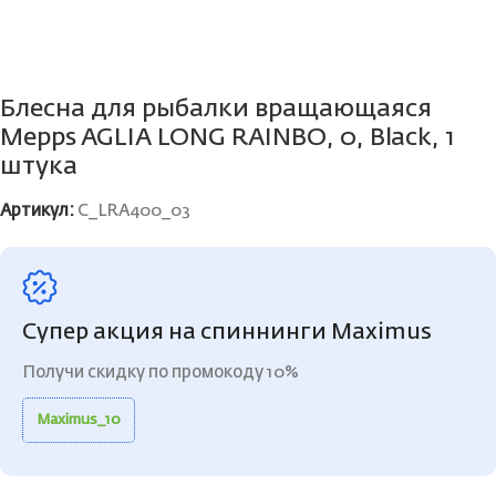
Блесна для рыбалки вращающаяся
Mepps AGLIA LONG RAINBO, 0, Black, 1
штука
Артикул:
C_LRA400_03
Супер акция на спиннинги Maximus
Получи скидку по промокоду 10%
Maximus_10