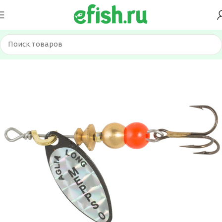
Главная
Приманки
Блесна