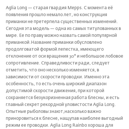
Aglia Long — cтарая гвардия Mepps. С момента её
появления прошло немало лет, но конструкция
приманки не претерпела существенных изменений.
Сегодня эта модель — одна из самых титулованных в
мире. Ее по праву можно назвать самой популярной
приманкой.Название приманки обусловлено
продолговатой формой лепестка, имеющего
отклонение от оси вращения 30° и небольшое лобовое
сопротивление. Справедливости ради, следует
отметить, что оно несколько изменяется, в
зависимости от скорости проводки. Именно эта
особенность, то есть очень широкий диапазон
допустимой скорости движения, при которой
сохраняется безукоризненная работа блесны, и есть
главный секрет рекордной уловистости Aglia Long.
Опытные рыболовы знают,насколько важно
приноровиться к блесне, нащупав наиболее выгодный
режим ее проводки. Aglia Long Rainbo хороша для