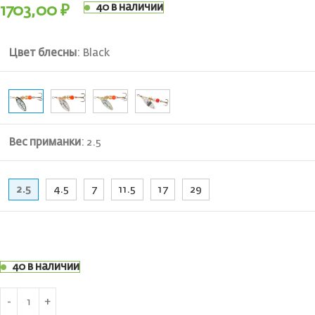
40 в наличии
1703,00
₽
Цвет блесны
:
Black
Вес приманки
:
2.5
2.5
4.5
7
11.5
17
29
40 в наличии