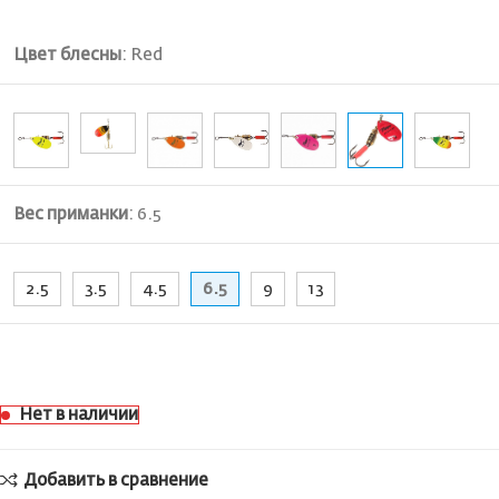
Цвет блесны
:
Red
Вес приманки
:
6.5
2.5
3.5
4.5
6.5
9
13
Нет в наличии
Добавить в сравнение