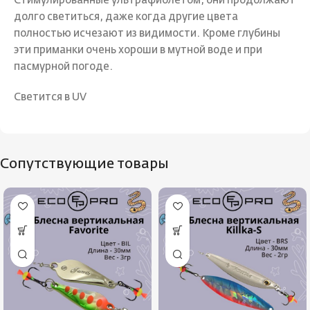
Стимулированные ультрафиолетом, они продолжают
долго светиться, даже когда другие цвета
полностью исчезают из видимости. Кроме глубины
эти приманки очень хороши в мутной воде и при
пасмурной погоде.
Светится в UV
Сопутствующие товары