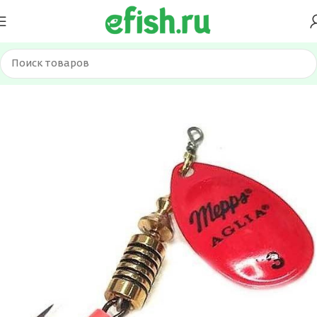
Главная
Приманки
Блесна