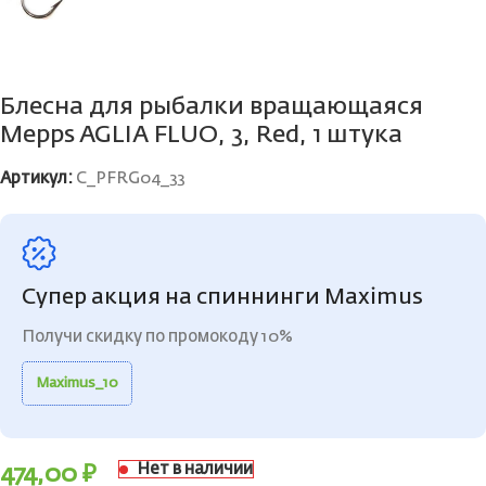
Блесна для рыбалки вращающаяся
Mepps AGLIA FLUO, 3, Red, 1 штука
Артикул:
C_PFRG04_33
Супер акция на спиннинги Maximus
Получи скидку по промокоду 10%
Maximus_10
Нет в наличии
474,00
₽