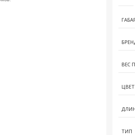
ГАБА
БРЕН
ВЕС 
ЦВЕТ
ДЛИН
ТИП