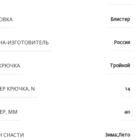
ОВКА
Блистер
НА-ИЗГОТОВИТЕЛЬ
Россия
КРЮЧКА
Тройной
ЕР КРЮЧКА, N
14
ЕР, ММ
40
Н СНАСТИ
Зима;Лето