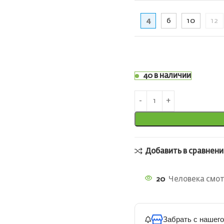
4
6
10
12
40 в наличии
Добавить в сравнени
20
Человека смот
Забрать с нашего