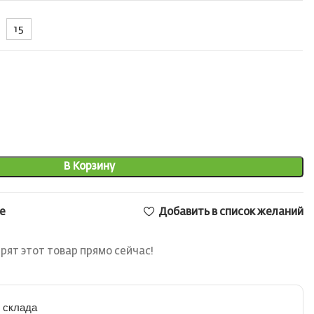
15
В Корзину
е
Добавить в список желаний
рят этот товар прямо сейчас!
 склада