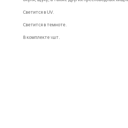
Светится в UV.
Светится в темноте.
В комплекте 1шт.