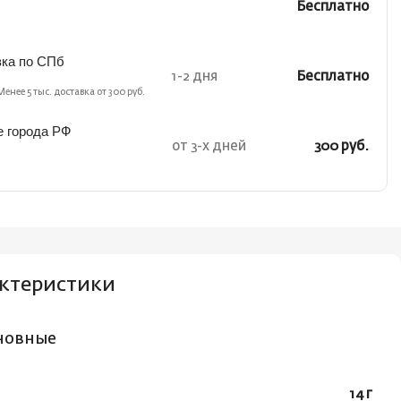
Бесплатно
вка по СПб
1-2 дня
Бесплатно
Менее 5 тыс. доставка от 300 руб.
е города РФ
от 3-х дней
300 руб.
ктеристики
новные
14 г