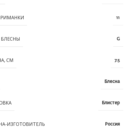
ПРИМАНКИ
11
 БЛЕСНЫ
G
А, СМ
7.5
Блесна
ОВКА
Блистер
НА-ИЗГОТОВИТЕЛЬ
Россия