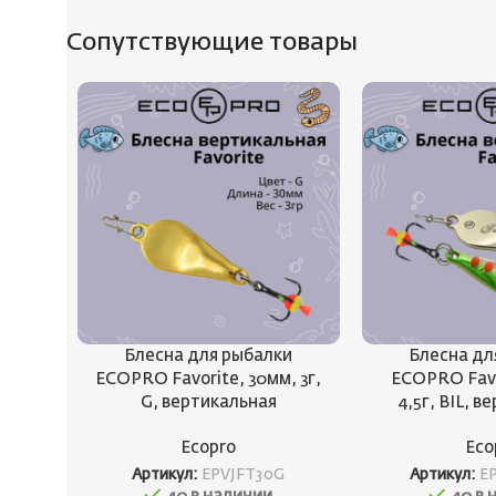
Сопутствующие товары
Блесна для рыбалки
Блесна дл
ECOPRO Favorite, 30мм, 3г,
ECOPRO Favo
G, вертикальная
4,5г, BIL, 
Ecopro
Eco
Артикул:
EPVJFT30G
Артикул:
E