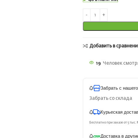
Добавить в сравнени
19
Человек смотря
Забрать с нашего
Забрать со склада
Курьеская доста
Бесплатно при заказе от 5 тыс. 
Доставка в други