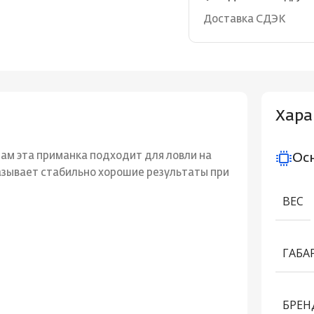
Доставка СДЭК
Хара
ам эта приманка подходит для ловли на
Ос
азывает стабильно хорошие результаты при
ВЕС
ГАБА
БРЕН