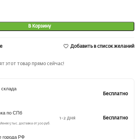
В Корзину
е
Добавить в список желаний
т этот товар прямо сейчас!
 склада
Бесплатно
вка по СПб
1-2 дня
Бесплатно
Менее 5 тыс. доставка от 300 руб.
е города РФ