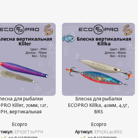
лесна для рыбалки
Блесна для рыбалки
RO Killer, 70мм, 12г,
ECOPRO Killka, 40мм, 4,5г,
PH, вертикальная
BRS
Ecopro
Ecopro
ртикул:
EPVJKT70PPH
Артикул:
EPVJKL40BRS