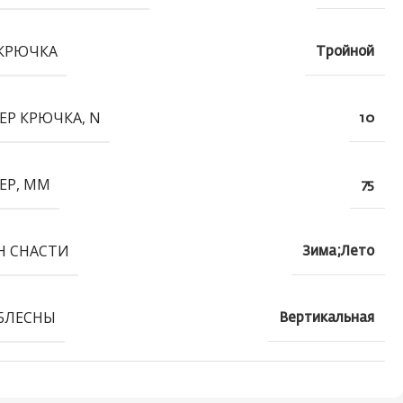
КРЮЧКА
Тройной
ЕР КРЮЧКА, N
10
ЕР, ММ
75
Н СНАСТИ
Зима;Лето
БЛЕСНЫ
Вертикальная