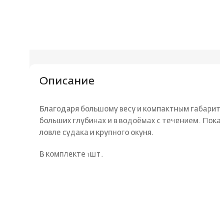
Описание
Благодаря большому весу и компактным габарит
больших глубинах и в водоёмах с течением. Пок
ловле судака и крупного окуня.
В комплекте 1шт.