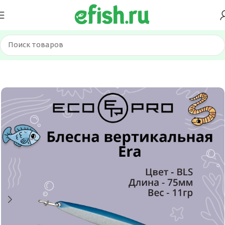
Главная
Приманки
Блесна