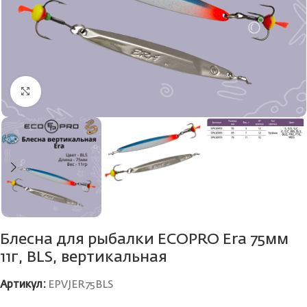
Нажмите, чтобы увеличить
Блесна для рыбалки ECOPRO Era 75мм
11г, BLS, вертикальная
Артикул:
EPVJER75BLS