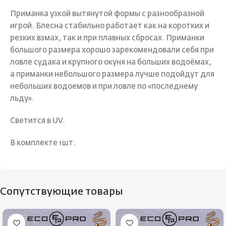
Приманка узкой вытянутой формы с разнообразной
игрой. Блесна стабильно работает как на коротких и
резких взмах, так и при плавных сбросах. Приманки
большого размера хорошо зарекомендовали себя при
ловле судака и крупного окуня на больших водоёмах,
а приманки небольшого размера лучше подойдут для
небольших водоемов и при ловле по «последнему
льду».
Светится в UV.
В комплекте 1шт.
Сопутствующие товары