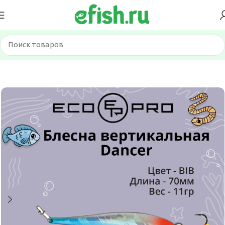
Главная
Приманки
Блесна