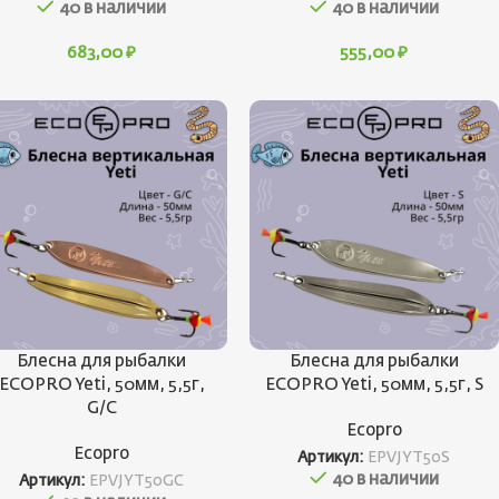
40 в наличии
40 в наличии
683,00
₽
555,00
₽
Блесна для рыбалки
Блесна для рыбалки
ECOPRO Yeti, 50мм, 5,5г,
ECOPRO Yeti, 50мм, 5,5г, S
G/C
Ecopro
Ecopro
Артикул:
EPVJYT50S
40 в наличии
Артикул:
EPVJYT50GC