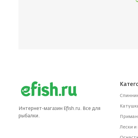
Катег
Спинни
Катушк
Интернет-магазин Efish.ru. Все для
рыбалки.
Приман
Лески и
Оснаст