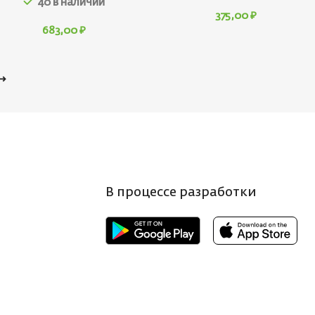
40 в наличии
375,00
₽
683,00
₽
→
В процессе разработки