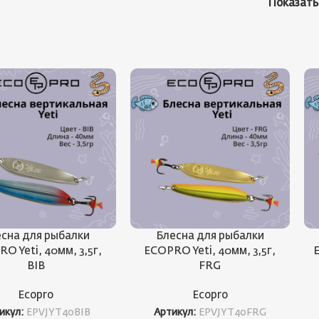
Показат
сна для рыбалки
Блесна для рыбалки
O Yeti, 40мм, 3,5г,
ECOPRO Yeti, 40мм, 3,5г,
E
BIB
FRG
Ecopro
Ecopro
икул:
EPVJYT40BIB
Артикул:
EPVJYT40FRG