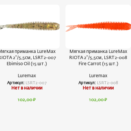
Мягкая приманка LureMax
Мягкая приманка LureMax
RIOTA 2”/5,5см, LSRT2-007
RIOTA 2”/5,5см, LSRT2-008
Ebimiso Oil (15 шт.)
Fire Carrot (15 шт.)
Luremax
Luremax
Артикул:
LSRT2-007
Артикул:
LSRT2-008
Нет в наличии
Нет в наличии
102,00
₽
102,00
₽