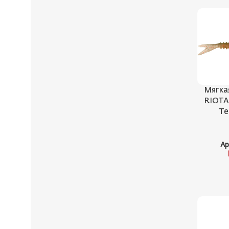
Мягка
RIOTA 
Te
Ар