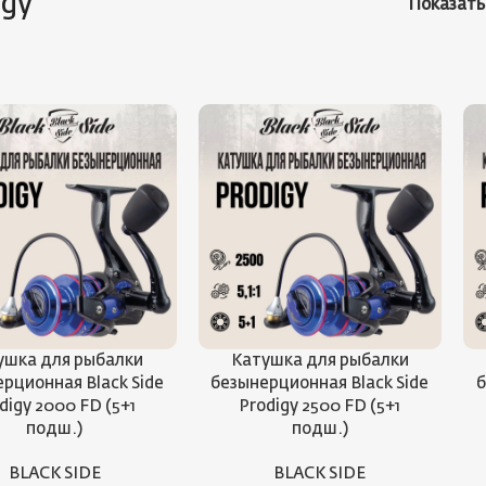
igy
Показат
ушка для рыбалки
Катушка для рыбалки
рционная Black Side
безынерционная Black Side
б
digy 2000 FD (5+1
Prodigy 2500 FD (5+1
подш.)
подш.)
BLACK SIDE
BLACK SIDE