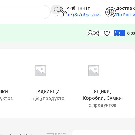
9-18 Пн-Пт
Доставк
+7 (812) 642-2124
По Росс
0,0
Показаны все результаты (3)
нки
Удилища
Ящики,
Коробки, Сумки
дуктов
1963 продукта
0 продуктов