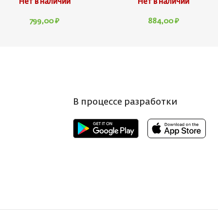
Нет в наличии
Нет в наличии
799,00
₽
884,00
₽
В процессе разработки