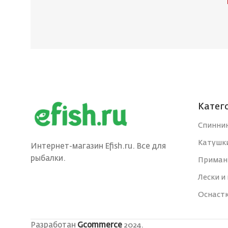
Катег
Спинни
Катушк
Интернет-магазин Efish.ru. Все для
рыбалки.
Приман
Лески и
Оснаст
Разработан
Gcommerce
2024.