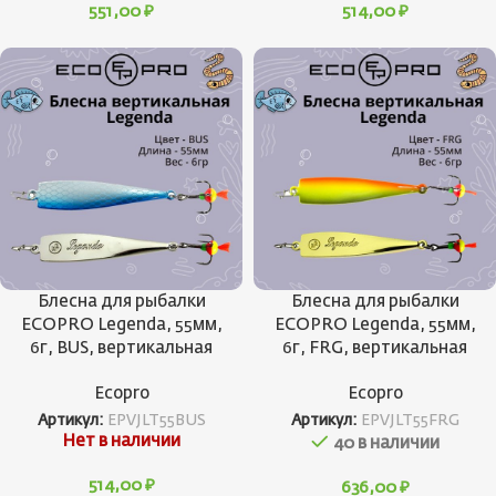
551,00
₽
514,00
₽
Блесна для рыбалки
Блесна для рыбалки
ECOPRO Legenda, 55мм,
ECOPRO Legenda, 55мм,
6г, BUS, вертикальная
6г, FRG, вертикальная
Ecopro
Ecopro
Артикул:
EPVJLT55BUS
Артикул:
EPVJLT55FRG
Нет в наличии
40 в наличии
514,00
₽
636,00
₽