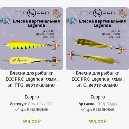
Блесна для рыбалки
Блесна для рыбалки
ECOPRO Legenda, 55мм,
ECOPRO Legenda, 55мм,
6г, FTG, вертикальная
6г, G, вертикальная
Ecopro
Ecopro
Артикул:
EPVJLT55FTG
Артикул:
EPVJLT55G
40 в наличии
40 в наличии
654,00
₽
399,00
₽