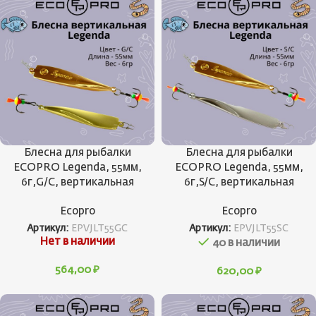
Блесна для рыбалки
Блесна для рыбалки
ECOPRO Legenda, 55мм,
ECOPRO Legenda, 55мм,
6г,G/C, вертикальная
6г,S/C, вертикальная
Ecopro
Ecopro
Артикул:
EPVJLT55GC
Артикул:
EPVJLT55SC
Нет в наличии
40 в наличии
564,00
₽
620,00
₽