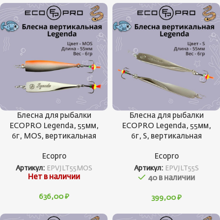
Блесна для рыбалки
Блесна для рыбалки
ECOPRO Legenda, 55мм,
ECOPRO Legenda, 55мм,
6г, MOS, вертикальная
6г, S, вертикальная
Ecopro
Ecopro
Артикул:
EPVJLT55MOS
Артикул:
EPVJLT55S
Нет в наличии
40 в наличии
636,00
₽
399,00
₽