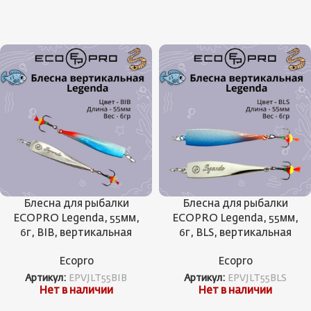
Блесна для рыбалки
Блесна для рыбалки
ECOPRO Legenda, 55мм,
ECOPRO Legenda, 55мм,
6г, BIB, вертикальная
6г, BLS, вертикальная
Ecopro
Ecopro
Артикул:
EPVJLT55BIB
Артикул:
EPVJLT55BLS
Нет в наличии
Нет в наличии