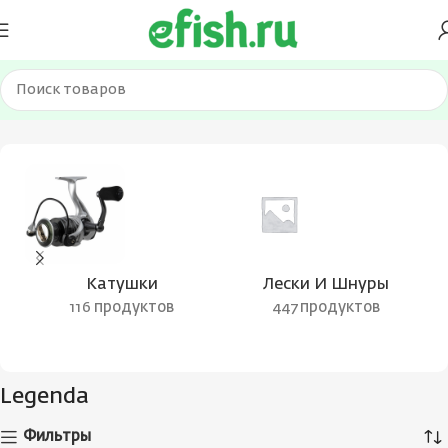
Главная
Товары с меткой “Legenda”
Катушки
Лески И Шнуры
116 продуктов
447 продуктов
Legenda
Фильтры