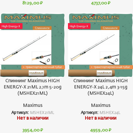
8129,00
₽
4737,00
₽
Спиннинг Maximus HIGH
Спиннинг Maximus HIGH
ENERGY-X 21ML 2,1m 5-20g
ENERGY-X 24L 2,4m 3-15g
(MSHEX21ML)
(MSHEX24L)
Maximus
Maximus
Артикул:
MSHEX21ML
Артикул:
MSHEX24L
Нет в наличии
Нет в наличии
3954,00
₽
4959,00
₽