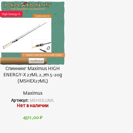
Спиннинг Maximus HIGH
ENERGY-X 27ML 2,7m 5-20g
(MSHEX27ML)
Maximus
Артикул:
MSHEX27ML
Нет в наличии
4511,00
₽