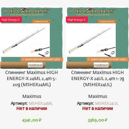
Спиннинг Maximus HIGH
Спиннинг Maximus HIGH
ENERGY-X 24ML 2,4m 5-
ENERGY-X 24UL 2,4m 1-7g
20g (MSHEX24ML)
(MSHEX24UL)
Maximus
Maximus
Артикул:
MSHEX24ML
Артикул:
MSHEX24UL
Нет в наличии
Нет в наличии
4341,00
₽
3369,00
₽