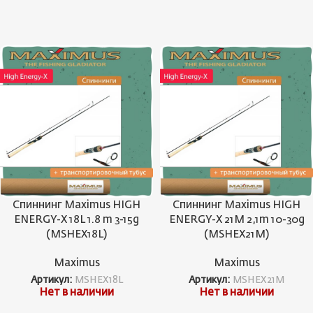
Спиннинг Maximus HIGH
Спиннинг Maximus HIGH
ENERGY-X 18L 1.8 m 3-15g
ENERGY-X 21M 2,1m 10-30g
(MSHEX18L)
(MSHEX21M)
Maximus
Maximus
Артикул:
MSHEX18L
Артикул:
MSHEX21M
Нет в наличии
Нет в наличии