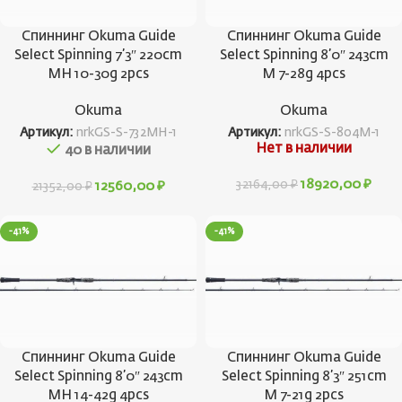
Спиннинг Okuma Guide
Спиннинг Okuma Guide
Select Spinning 7’3″ 220cm
Select Spinning 8’0″ 243cm
MH 10-30g 2pcs
M 7-28g 4pcs
Okuma
Okuma
Артикул:
nrkGS-S-732MH-1
Артикул:
nrkGS-S-804M-1
Нет в наличии
40 в наличии
18920,00
₽
32164,00
₽
12560,00
₽
21352,00
₽
-41%
-41%
Спиннинг Okuma Guide
Спиннинг Okuma Guide
Select Spinning 8’0″ 243cm
Select Spinning 8’3″ 251cm
MH 14-42g 4pcs
M 7-21g 2pcs