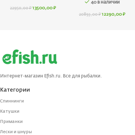
40 в наличии
13500,00
₽
22950,00
₽
12290,00
₽
20893,00
₽
Интернет-магазин Efish.ru. Все для рыбалки.
Категории
Спиннинги
Катушки
Приманки
Лески и шнуры