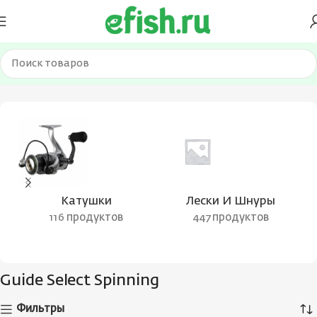
Главная
Товары с меткой “Guide Select Spinning”
Катушки
Лески И Шнуры
116 продуктов
447 продуктов
Guide Select Spinning
Фильтры