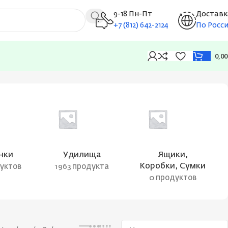
9-18 Пн-Пт
Доставк
+7 (812) 642-2124
По Росс
0,0
Показаны все результаты (4)
нки
Удилища
Ящики,
Коробки, Сумки
дуктов
1963 продукта
0 продуктов