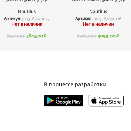
Nautilus
Nautilus
Артикул:
pir13-67240025
Артикул:
pir13-67240026
Нет в наличии
Нет в наличии
3843,00
₽
4099,00
₽
6534,00
₽
6969,00
₽
В процессе разработки