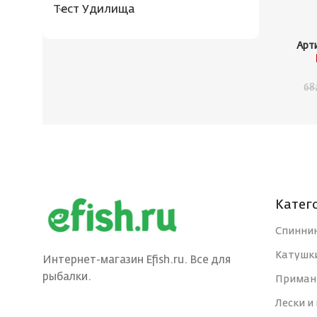
Тест Удилища
Арт
68
Катег
Спинни
Катушк
Интернет-магазин Efish.ru. Все для
рыбалки.
Приман
Лески и