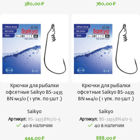
380,00
₽
760,00
₽
Крючки для рыбалки
Крючки для рыбалки
офсетные Saikyo BS-2435
офсетные Saikyo BS-2435
BN №3/0 ( 1 упк. по 5шт.)
BN №4/0 ( 1 упк. по 5шт.)
Saikyo
Saikyo
Артикул:
BS-2435BN3/0-5
Артикул:
BS-2435BN4/0-5
40 в наличии
40 в наличии
444,00
₽
888,00
₽