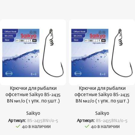
Крючки для рыбалки
Крючки для рыбалки
офсетные Saikyo BS-2435
офсетные Saikyo BS-2435
BN №1/0 ( 1 упк. по 5шт.)
BN №2/0 ( 1 упк. по 5шт.)
Saikyo
Saikyo
Артикул:
BS-2435BN1/0-5
Артикул:
BS-2435BN2/0-5
40 в наличии
40 в наличии