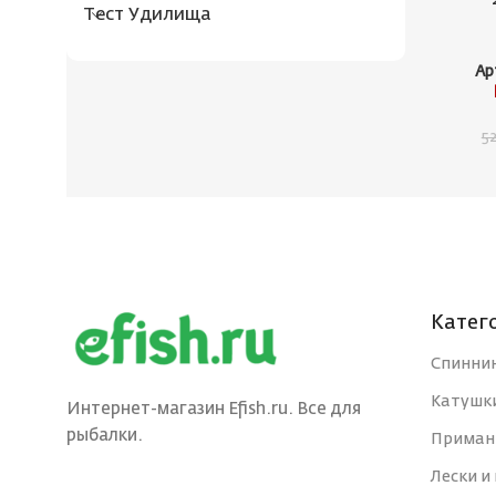
Тест Удилища
Ар
5
Катег
Спинни
Катушк
Интернет-магазин Efish.ru. Все для
рыбалки.
Приман
Лески и