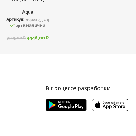
Aqua
Артикул:
aqua125504
40 в наличии
4446,00
₽
7559,00
₽
В процессе разработки