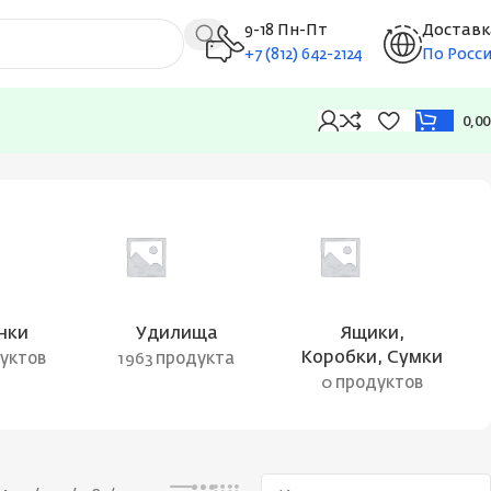
9-18 Пн-Пт
Доставк
+7 (812) 642-2124
По Росс
0,0
Показаны все результаты (3)
нки
Удилища
Ящики,
Коробки, Сумки
дуктов
1963 продукта
0 продуктов