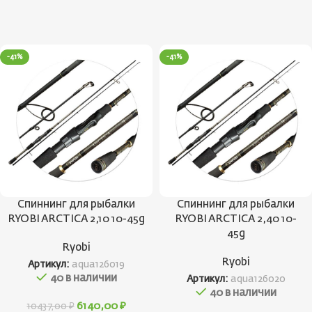
-41%
-41%
Спиннинг для рыбалки
Спиннинг для рыбалки
RYOBI ARCTICA 2,10 10-45g
RYOBI ARCTICA 2,40 10-
45g
Ryobi
Ryobi
Артикул:
aqua126019
40 в наличии
Артикул:
aqua126020
40 в наличии
6140,00
₽
10437,00
₽