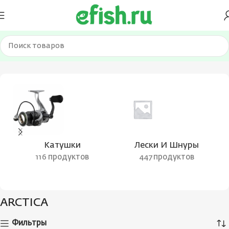
Главная
Товары с меткой “ARCTICA”
Катушки
Лески И Шнуры
116 продуктов
447 продуктов
ARCTICA
Фильтры