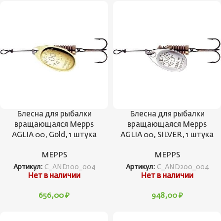
Блесна для рыбалки
Блесна для рыбалки
вращающаяся Mepps
вращающаяся Mepps
AGLIA 00, Gold, 1 штука
AGLIA 00, SILVER, 1 штука
MEPPS
MEPPS
Артикул:
C_AND100_004
Артикул:
C_AND200_004
Нет в наличии
Нет в наличии
656,00
₽
948,00
₽