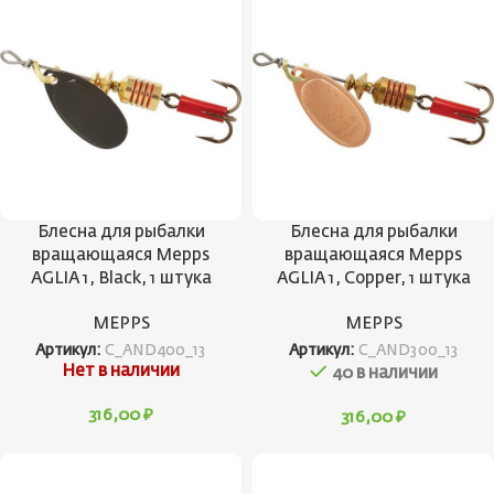
Блесна для рыбалки
Блесна для рыбалки
вращающаяся Mepps
вращающаяся Mepps
AGLIA 1, Black, 1 штука
AGLIA 1, Copper, 1 штука
MEPPS
MEPPS
Артикул:
C_AND400_13
Артикул:
C_AND300_13
Нет в наличии
40 в наличии
316,00
₽
316,00
₽