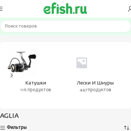
Главная
Товары с меткой “AGLIA”
Катушки
Лески И Шнуры
116 продуктов
447 продуктов
AGLIA
Фильтры