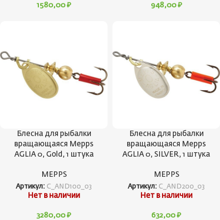
1580,00
₽
948,00
₽
Блесна для рыбалки
Блесна для рыбалки
вращающаяся Mepps
вращающаяся Mepps
AGLIA 0, Gold, 1 штука
AGLIA 0, SILVER, 1 штука
MEPPS
MEPPS
Артикул:
C_AND100_03
Артикул:
C_AND200_03
Нет в наличии
Нет в наличии
3280,00
₽
632,00
₽