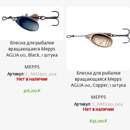
Блесна для рыбалки
вращающаяся Mepps
AGLIA 00, Black, 1 штука
MEPPS
Блесна для рыбалки
Артикул:
C_AND400_004
вращающаяся Mepps
Нет в наличии
AGLIA 00, Copper, 1 штука
316,00
₽
MEPPS
Артикул:
C_AND300_004
Нет в наличии
632,00
₽