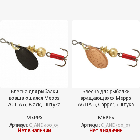
Блесна для рыбалки
Блесна для рыбалки
вращающаяся Mepps
вращающаяся Mepps
AGLIA 0, Black, 1 штука
AGLIA 0, Copper, 1 штука
MEPPS
MEPPS
Артикул:
C_AND400_03
Артикул:
C_AND300_03
Нет в наличии
Нет в наличии