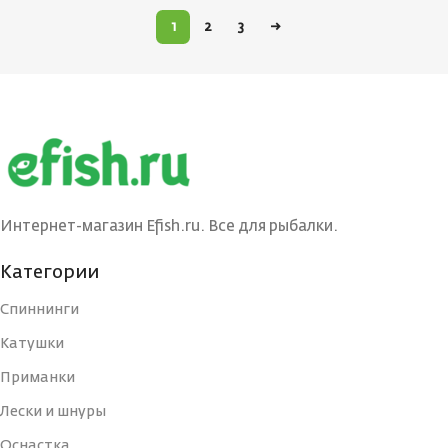
1
2
3
→
Интернет-магазин Efish.ru. Все для рыбалки.
Категории
Спиннинги
Катушки
Приманки
Лески и шнуры
Оснастка