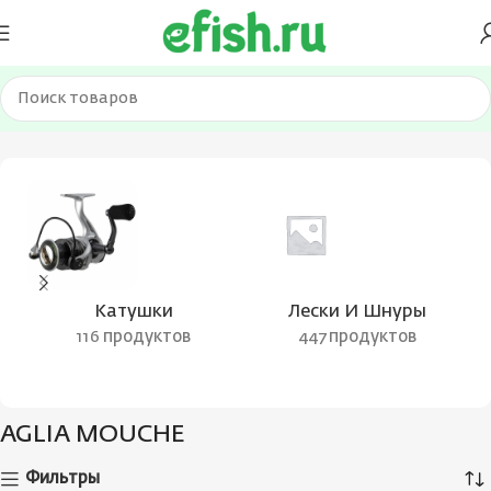
Главная
Товары с меткой “AGLIA MOUCHE”
Катушки
Лески И Шнуры
116 продуктов
447 продуктов
AGLIA MOUCHE
Фильтры