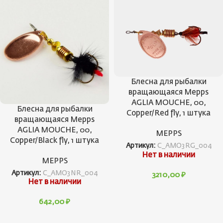
Блесна для рыбалки
вращающаяся Mepps
AGLIA MOUCHE, 00,
Блесна для рыбалки
Copper/Red fly, 1 штука
вращающаяся Mepps
AGLIA MOUCHE, 00,
MEPPS
Copper/Black fly, 1 штука
Артикул:
C_AMO3RG_004
Нет в наличии
MEPPS
Артикул:
C_AMO3NR_004
3210,00
₽
Нет в наличии
642,00
₽