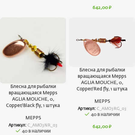
642,00
₽
Блесна для рыбалки
вращающаяся Mepps
AGLIA MOUCHE, 0,
Блесна для рыбалки
Copper/Red fly, 1 штука
вращающаяся Mepps
AGLIA MOUCHE, 0,
MEPPS
Copper/Black fly, 1 штука
Артикул:
C_AMO3RG_03
40 в наличии
MEPPS
Артикул:
C_AMO3NR_03
642,00
₽
40 в наличии