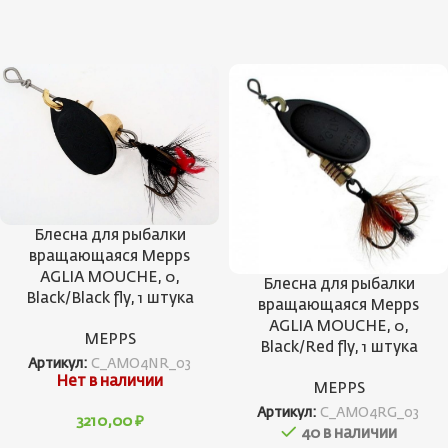
Блесна для рыбалки
вращающаяся Mepps
AGLIA MOUCHE, 0,
Блесна для рыбалки
Black/Black fly, 1 штука
вращающаяся Mepps
AGLIA MOUCHE, 0,
MEPPS
Black/Red fly, 1 штука
Артикул:
C_AMO4NR_03
Нет в наличии
MEPPS
Артикул:
C_AMO4RG_03
3210,00
₽
40 в наличии