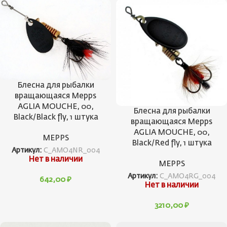
Блесна для рыбалки
вращающаяся Mepps
AGLIA MOUCHE, 00,
Блесна для рыбалки
Black/Black fly, 1 штука
вращающаяся Mepps
AGLIA MOUCHE, 00,
MEPPS
Black/Red fly, 1 штука
Артикул:
C_AMO4NR_004
Нет в наличии
MEPPS
Артикул:
C_AMO4RG_004
642,00
₽
Нет в наличии
3210,00
₽