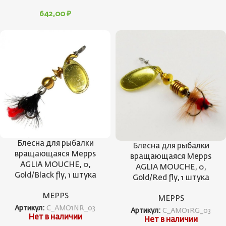
642,00
₽
Блесна для рыбалки
Блесна для рыбалки
вращающаяся Mepps
вращающаяся Mepps
AGLIA MOUCHE, 0,
AGLIA MOUCHE, 0,
Gold/Black fly, 1 штука
Gold/Red fly, 1 штука
MEPPS
MEPPS
Артикул:
C_AMO1NR_03
Артикул:
C_AMO1RG_03
Нет в наличии
Нет в наличии