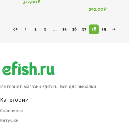
322,00
₽
292,00
₽
←
1
2
3
…
35
36
37
38
39
→
Интернет-магазин Efish.ru. Все для рыбалки.
Категории
Спиннинги
Катушки