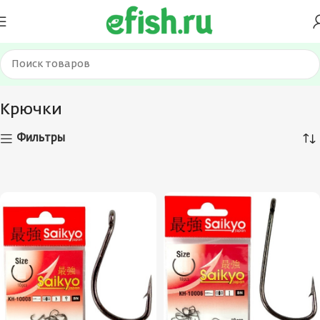
Главная
Оснастка и фурнитура
Крючки
Страница 36
Крючки
Фильтры